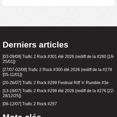
Derniers articles
[03-09/08] Trafic 2 Rock #301 été 2026 (rediff de la #280 [19-
25/01])
[27/07-02/08] Trafic 2 Rock #300 été 2026 (rediff de la #278
[05-11/01])
[20-26/07] Trafic 2 Rock #299 Festival Riff 'n' Rumble #3e
[13-19/07] Trafic 2 Rock #298 été 2026 (rediff de la #276 [22-
28/12/25])
[06-12/07] Trafic 2 Rock #297