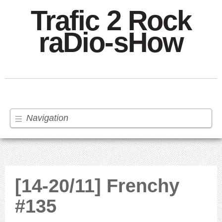
Trafic 2 Rock
raDio-sHow
Navigation
[14-20/11] Frenchy
#135