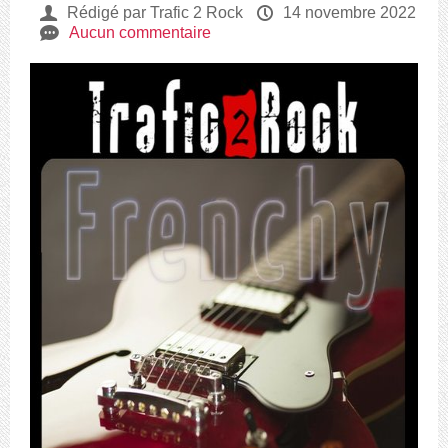
U
Rédigé par Trafic 2 Rock
P
14 novembre 2022
e
Aucun commentaire