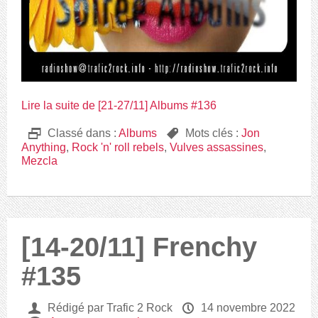
Lire la suite de [21-27/11] Albums #136
D
Classé dans :
Albums
,
Mots clés :
Jon
Anything
,
Rock 'n' roll rebels
,
Vulves assassines
,
Mezcla
[14-20/11] Frenchy
#135
U
Rédigé par Trafic 2 Rock
P
14 novembre 2022