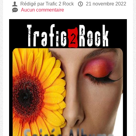
U
Rédigé par Trafic 2 Rock
P
21 novembre 2022
e
Aucun commentaire