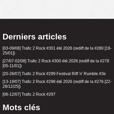
Derniers articles
[03-09/08] Trafic 2 Rock #301 été 2026 (rediff de la #280 [19-
25/01])
[27/07-02/08] Trafic 2 Rock #300 été 2026 (rediff de la #278
[05-11/01])
[20-26/07] Trafic 2 Rock #299 Festival Riff 'n' Rumble #3e
[13-19/07] Trafic 2 Rock #298 été 2026 (rediff de la #276 [22-
28/12/25])
[06-12/07] Trafic 2 Rock #297
Mots clés