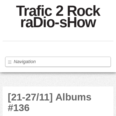
Trafic 2 Rock
raDio-sHow
Navigation
[21-27/11] Albums
#136