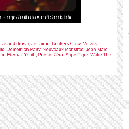
ive and drown
,
Je t'aime
,
Bonkers Crew
,
Vulves
fs
,
Demolition Party
,
Nouveaux Monstres
,
Jean-Marc
,
he Eternak Youth
,
Poésie Zéro
,
SuperTigre
,
Wake The