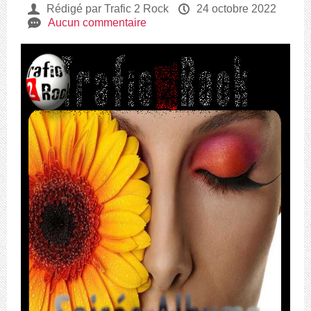
U
Rédigé par Trafic 2 Rock
P
24 octobre 2022
e
Aucun commentaire