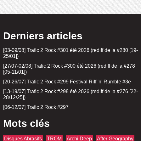
Derniers articles
[03-09/08] Trafic 2 Rock #301 été 2026 (rediff de la #280 [19-
25/01])
[27/07-02/08] Trafic 2 Rock #300 été 2026 (rediff de la #278
[05-11/01])
[20-26/07] Trafic 2 Rock #299 Festival Riff 'n' Rumble #3e
[13-19/07] Trafic 2 Rock #298 été 2026 (rediff de la #276 [22-
28/12/25])
[06-12/07] Trafic 2 Rock #297
Mots clés
Disques Abrasifs
TROM
Archi Deep
After Geography