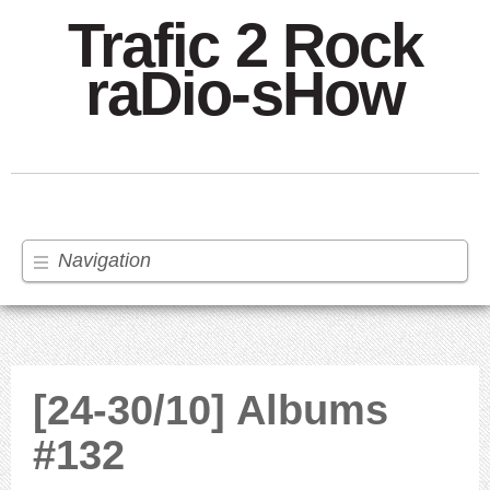
Trafic 2 Rock
raDio-sHow
Navigation
[24-30/10] Albums
#132