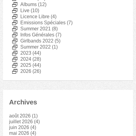
D
Albums
(12)
D
Live
(10)
D
Licence Libre
(4)
D
Emissions Spéciales
(7)
D
Summer 2021
(8)
D
Infos Générales
(7)
D
Girlbands 2022
(5)
D
Summer 2022
(1)
D
2023
(44)
D
2024
(28)
D
2025
(44)
D
2026
(26)
Archives
août 2026
(1)
juillet 2026
(4)
juin 2026
(4)
mai 2026
(4)