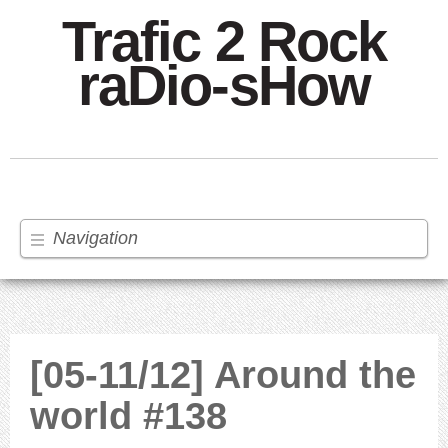
Trafic 2 Rock
raDio-sHow
Navigation
[05-11/12] Around the
world #138