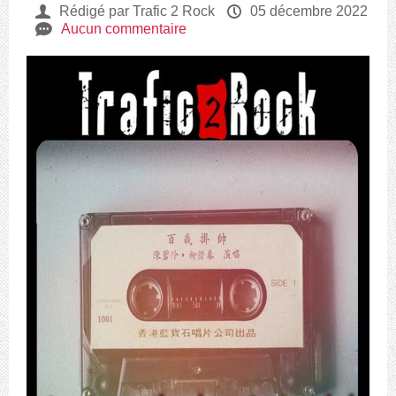
U
Rédigé par Trafic 2 Rock
P
05 décembre 2022
e
Aucun commentaire