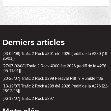
Derniers articles
[03-09/08] Trafic 2 Rock #301 été 2026 (rediff de la #280 [19-
25/01])
[27/07-02/08] Trafic 2 Rock #300 été 2026 (rediff de la #278
[05-11/01])
[20-26/07] Trafic 2 Rock #299 Festival Riff 'n' Rumble #3e
[13-19/07] Trafic 2 Rock #298 été 2026 (rediff de la #276 [22-
28/12/25])
[06-12/07] Trafic 2 Rock #297