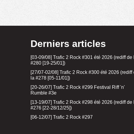
Derniers articles
[03-09/08] Trafic 2 Rock #301 été 2026 (rediff de 
#280 [19-25/01])
[27/07-02/08] Trafic 2 Rock #300 été 2026 (rediff
la #278 [05-11/01])
[20-26/07] Trafic 2 Rock #299 Festival Riff 'n'
Rumble #3e
[13-19/07] Trafic 2 Rock #298 été 2026 (rediff de 
#276 [22-28/12/25])
[06-12/07] Trafic 2 Rock #297