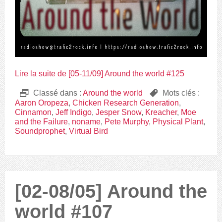
Lire la suite de [05-11/09] Around the world #125
D
Classé dans :
Around the world
,
Mots clés :
Aaron Oropeza
,
Chicken Research Generation
,
Cinnamon
,
Jeff Indigo
,
Jesper Snow
,
Kreacher
,
Moe
and the Failure
,
noname
,
Pete Murphy
,
Physical Plant
,
Soundprophet
,
Virtual Bird
[02-08/05] Around the
world #107