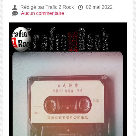
U
Rédigé par Trafic 2 Rock
P
02 mai 2022
e
Aucun commentaire