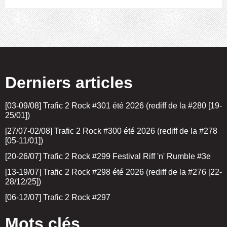
Derniers articles
[03-09/08] Trafic 2 Rock #301 été 2026 (rediff de la #280 [19-
25/01])
[27/07-02/08] Trafic 2 Rock #300 été 2026 (rediff de la #278
[05-11/01])
[20-26/07] Trafic 2 Rock #299 Festival Riff 'n' Rumble #3e
[13-19/07] Trafic 2 Rock #298 été 2026 (rediff de la #276 [22-
28/12/25])
[06-12/07] Trafic 2 Rock #297
Mots clés