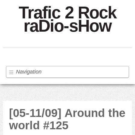
Trafic 2 Rock
raDio-sHow
Navigation
[05-11/09] Around the
world #125