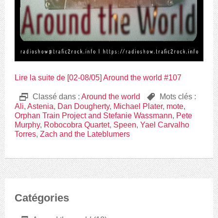
Lire la suite de [02-08/05] Around the world #107
D
Classé dans :
Around the world
,
Mots clés :
Ali
,
Astenia
,
Dan Dougherty
,
Michael Plater
,
mote
,
Orphan Train Project and Stefanie Wassmann
,
Pete
Murphy
,
Robocobra Quartet
,
Speen
,
Yael Carvalho
Torres
,
Zach and the Lateblumers
Catégories