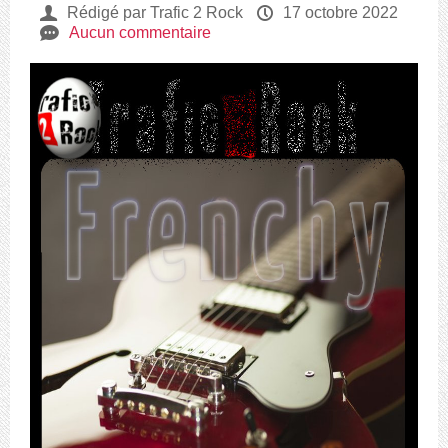
U
Rédigé par Trafic 2 Rock
P
17 octobre 2022
e
Aucun commentaire