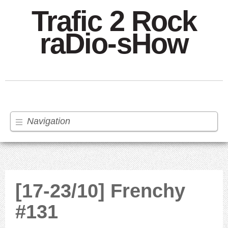
Trafic 2 Rock
raDio-sHow
Navigation
[17-23/10] Frenchy
#131