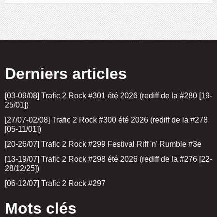
Derniers articles
[03-09/08] Trafic 2 Rock #301 été 2026 (rediff de la #280 [19-
25/01])
[27/07-02/08] Trafic 2 Rock #300 été 2026 (rediff de la #278
[05-11/01])
[20-26/07] Trafic 2 Rock #299 Festival Riff 'n' Rumble #3e
[13-19/07] Trafic 2 Rock #298 été 2026 (rediff de la #276 [22-
28/12/25])
[06-12/07] Trafic 2 Rock #297
Mots clés