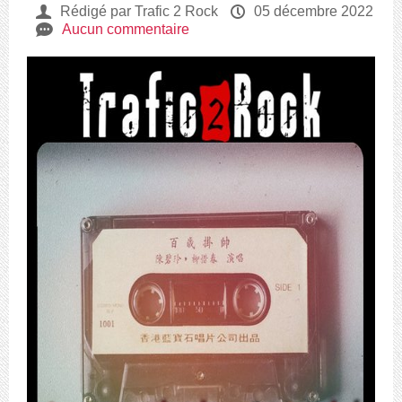
U
Rédigé par Trafic 2 Rock
P
05 décembre 2022
e
Aucun commentaire