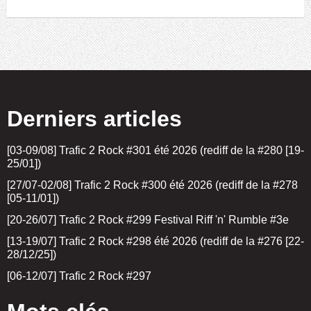
Derniers articles
[03-09/08] Trafic 2 Rock #301 été 2026 (rediff de la #280 [19-
25/01])
[27/07-02/08] Trafic 2 Rock #300 été 2026 (rediff de la #278
[05-11/01])
[20-26/07] Trafic 2 Rock #299 Festival Riff 'n' Rumble #3e
[13-19/07] Trafic 2 Rock #298 été 2026 (rediff de la #276 [22-
28/12/25])
[06-12/07] Trafic 2 Rock #297