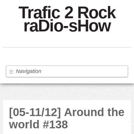
Trafic 2 Rock
raDio-sHow
Navigation
[05-11/12] Around the
world #138