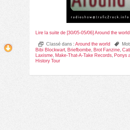
Lire la suite de [30/05-05/06] Around the worl
D
Classé dans :
Around the world
,
Mot
Bibi Blockwart
,
Briefbombe
,
Brot Fanzine
,
Cat
Laxisme
,
Make-That-A-Take Records
,
Ponys 
History Tour