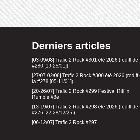
Derniers articles
[03-09/08] Trafic 2 Rock #301 été 2026 (rediff de 
#280 [19-25/01])
[27/07-02/08] Trafic 2 Rock #300 été 2026 (rediff
la #278 [05-11/01])
[20-26/07] Trafic 2 Rock #299 Festival Riff 'n'
Rumble #3e
[13-19/07] Trafic 2 Rock #298 été 2026 (rediff de 
#276 [22-28/12/25])
[06-12/07] Trafic 2 Rock #297