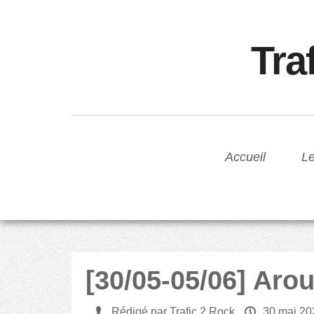
Tra
Accueil
Le
[30/05-05/06] Aro
U
Rédigé par Trafic 2 Rock
P
30 mai 20