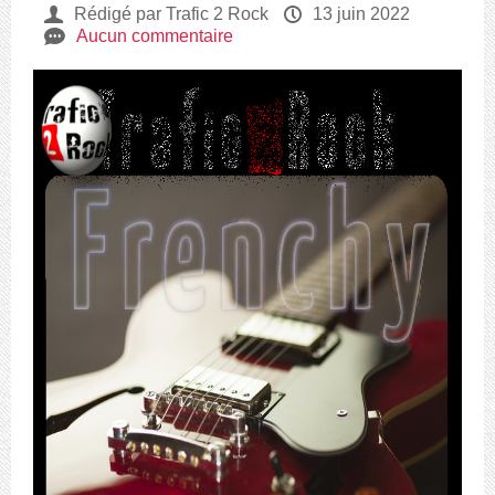
U
Rédigé par Trafic 2 Rock
P
13 juin 2022
e
Aucun commentaire