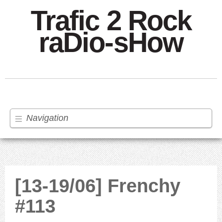
Trafic 2 Rock
raDio-sHow
Navigation
[13-19/06] Frenchy
#113