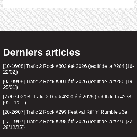
Derniers articles
[10-16/08] Trafic 2 Rock #302 été 2026 (rediff de la #284 [16-
22/02])
[03-09/08] Trafic 2 Rock #301 été 2026 (rediff de la #280 [19-
25/01])
[27/07-02/08] Trafic 2 Rock #300 été 2026 (rediff de la #278
[05-11/01])
[20-26/07] Trafic 2 Rock #299 Festival Riff 'n' Rumble #3e
[13-19/07] Trafic 2 Rock #298 été 2026 (rediff de la #276 [22-
28/12/25])