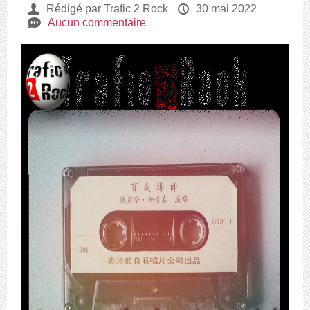
U
Rédigé par Trafic 2 Rock
P
30 mai 2022
e
Aucun commentaire