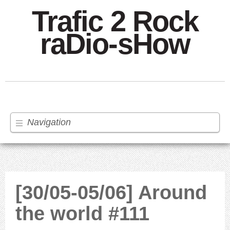
Trafic 2 Rock
raDio-sHow
Navigation
[30/05-05/06] Around
the world #111