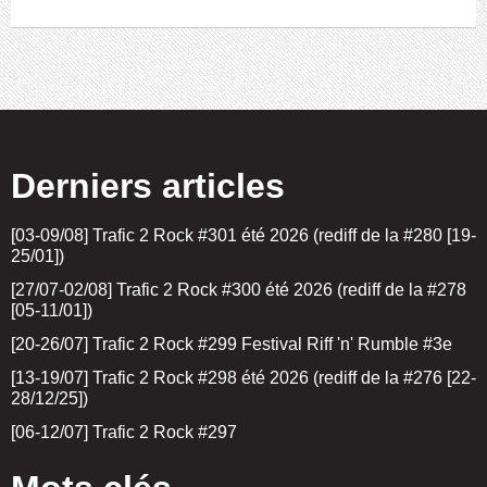
Derniers articles
[03-09/08] Trafic 2 Rock #301 été 2026 (rediff de la #280 [19-
25/01])
[27/07-02/08] Trafic 2 Rock #300 été 2026 (rediff de la #278
[05-11/01])
[20-26/07] Trafic 2 Rock #299 Festival Riff 'n' Rumble #3e
[13-19/07] Trafic 2 Rock #298 été 2026 (rediff de la #276 [22-
28/12/25])
[06-12/07] Trafic 2 Rock #297