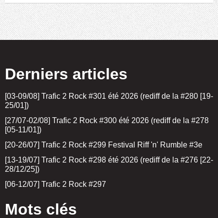
Derniers articles
[03-09/08] Trafic 2 Rock #301 été 2026 (rediff de la #280 [19-
25/01])
[27/07-02/08] Trafic 2 Rock #300 été 2026 (rediff de la #278
[05-11/01])
[20-26/07] Trafic 2 Rock #299 Festival Riff 'n' Rumble #3e
[13-19/07] Trafic 2 Rock #298 été 2026 (rediff de la #276 [22-
28/12/25])
[06-12/07] Trafic 2 Rock #297
Mots clés