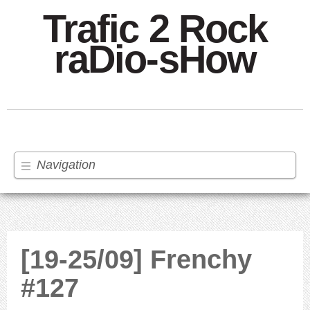
Trafic 2 Rock
raDio-sHow
Navigation
[19-25/09] Frenchy
#127