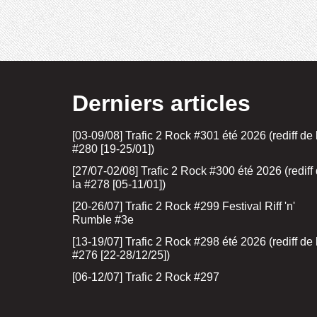
Derniers articles
[03-09/08] Trafic 2 Rock #301 été 2026 (rediff de 
#280 [19-25/01])
[27/07-02/08] Trafic 2 Rock #300 été 2026 (rediff
la #278 [05-11/01])
[20-26/07] Trafic 2 Rock #299 Festival Riff 'n'
Rumble #3e
[13-19/07] Trafic 2 Rock #298 été 2026 (rediff de 
#276 [22-28/12/25])
[06-12/07] Trafic 2 Rock #297