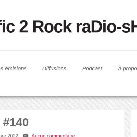
fic 2 Rock raDio-
s émisions
Diffusions
Podcast
À propo
 #140
bre 2022
e
Aucun commentaire