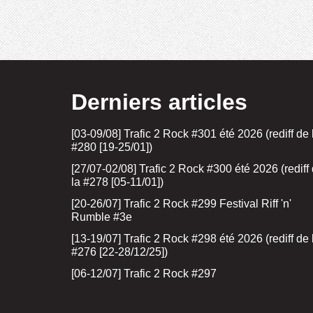
Derniers articles
[03-09/08] Trafic 2 Rock #301 été 2026 (rediff de 
#280 [19-25/01])
[27/07-02/08] Trafic 2 Rock #300 été 2026 (rediff
la #278 [05-11/01])
[20-26/07] Trafic 2 Rock #299 Festival Riff 'n'
Rumble #3e
[13-19/07] Trafic 2 Rock #298 été 2026 (rediff de 
#276 [22-28/12/25])
[06-12/07] Trafic 2 Rock #297