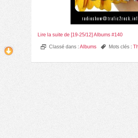
Lire la suite de [19-25/12] Albums #140
D
Classé dans :
Albums
,
Mots clés :
Th