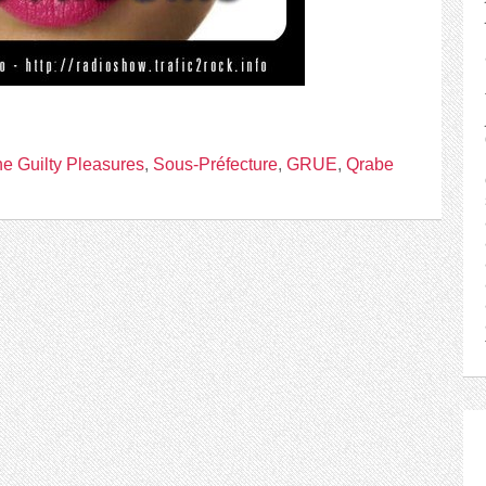
e Guilty Pleasures
,
Sous-Préfecture
,
GRUE
,
Qrabe