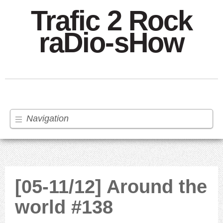
Trafic 2 Rock
raDio-sHow
Navigation
[05-11/12] Around the
world #138