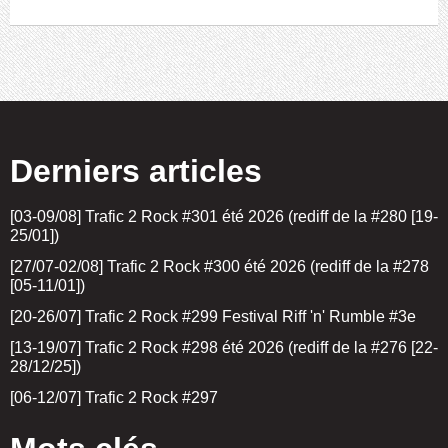
Derniers articles
[03-09/08] Trafic 2 Rock #301 été 2026 (rediff de la #280 [19-
25/01])
[27/07-02/08] Trafic 2 Rock #300 été 2026 (rediff de la #278
[05-11/01])
[20-26/07] Trafic 2 Rock #299 Festival Riff 'n' Rumble #3e
[13-19/07] Trafic 2 Rock #298 été 2026 (rediff de la #276 [22-
28/12/25])
[06-12/07] Trafic 2 Rock #297