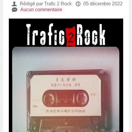
U
Rédigé par Trafic 2 Rock
P
05 décembre 2022
e
Aucun commentaire