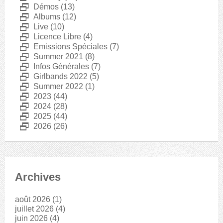
D
Démos
(13)
D
Albums
(12)
D
Live
(10)
D
Licence Libre
(4)
D
Emissions Spéciales
(7)
D
Summer 2021
(8)
D
Infos Générales
(7)
D
Girlbands 2022
(5)
D
Summer 2022
(1)
D
2023
(44)
D
2024
(28)
D
2025
(44)
D
2026
(26)
Archives
août 2026
(1)
juillet 2026
(4)
juin 2026
(4)