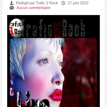
U
Rédigé par Trafic 2 Rock
P
27 juin 2022
e
Aucun commentaire