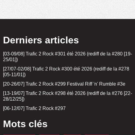
Derniers articles
[03-09/08] Trafic 2 Rock #301 été 2026 (rediff de la #280 [19-
25/01])
[27/07-02/08] Trafic 2 Rock #300 été 2026 (rediff de la #278
[05-11/01])
[20-26/07] Trafic 2 Rock #299 Festival Riff 'n' Rumble #3e
[13-19/07] Trafic 2 Rock #298 été 2026 (rediff de la #276 [22-
28/12/25])
[06-12/07] Trafic 2 Rock #297
Mots clés