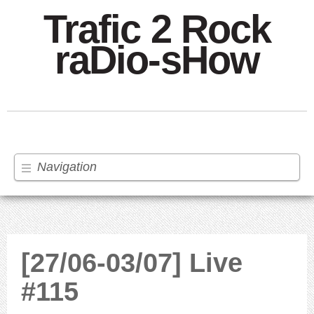
Trafic 2 Rock
raDio-sHow
Navigation
[27/06-03/07] Live
#115