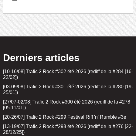
Derniers articles
[10-16/08] Trafic 2 Rock #302 été 2026 (rediff de la #284 [16-
22/02])
[03-09/08] Trafic 2 Rock #301 été 2026 (rediff de la #280 [19-
25/01])
[27/07-02/08] Trafic 2 Rock #300 été 2026 (rediff de la #278
[05-11/01])
[20-26/07] Trafic 2 Rock #299 Festival Riff 'n' Rumble #3e
[13-19/07] Trafic 2 Rock #298 été 2026 (rediff de la #276 [22-
28/12/25])