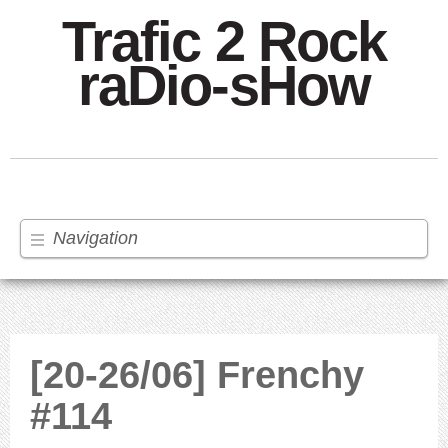
Trafic 2 Rock
raDio-sHow
Navigation
[20-26/06] Frenchy
#114