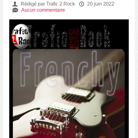
U
Rédigé par Trafic 2 Rock
P
20 juin 2022
e
Aucun commentaire