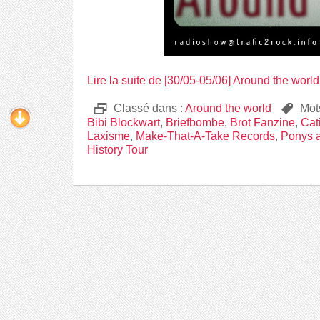
Lire la suite de [30/05-05/06] Around the worl
D
Classé dans :
Around the world
,
Mot
Bibi Blockwart
,
Briefbombe
,
Brot Fanzine
,
Cat
Laxisme
,
Make-That-A-Take Records
,
Ponys 
History Tour