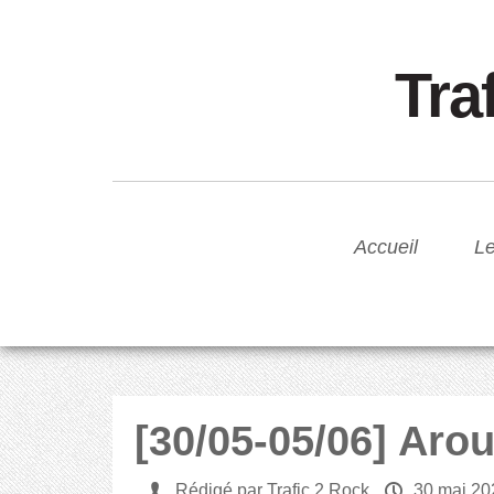
Tra
Accueil
Le
[30/05-05/06] Aro
U
Rédigé par Trafic 2 Rock
P
30 mai 20