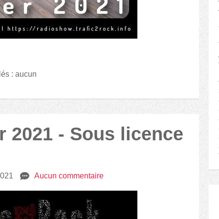
lés : aucun
 2021 - Sous licence
 2021
e
Aucun commentaire