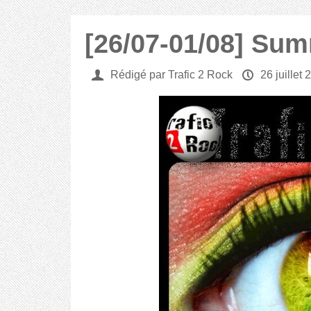
[26/07-01/08] Su
U
Rédigé par Trafic 2 Rock
P
26 juillet