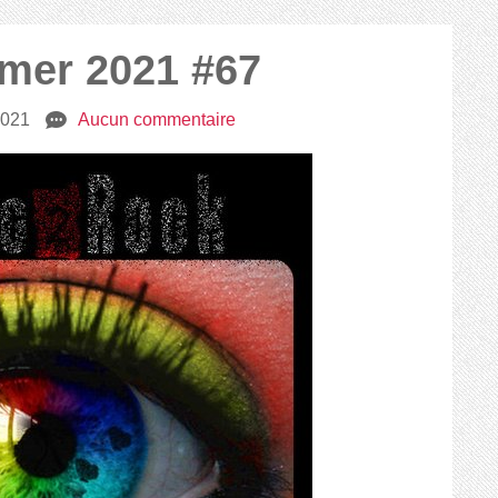
mmer 2021 #67
 2021
e
Aucun commentaire