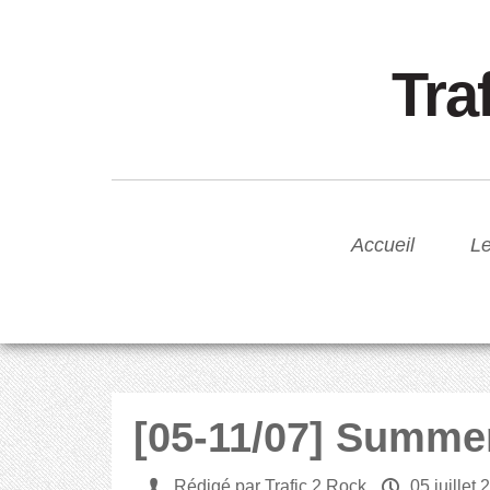
Tra
Accueil
Le
[05-11/07] Summe
U
Rédigé par Trafic 2 Rock
P
05 juillet