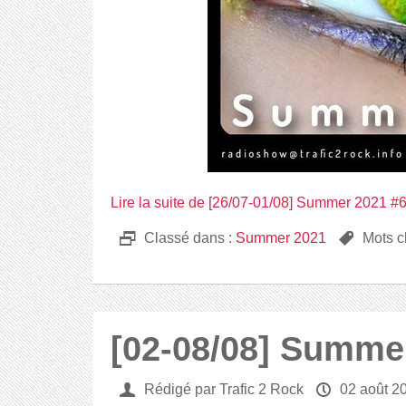
Lire la suite de [26/07-01/08] Summer 2021 #
D
Classé dans :
Summer 2021
,
Mots c
[02-08/08] Summe
U
Rédigé par Trafic 2 Rock
P
02 août 2