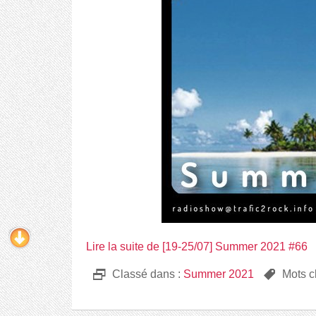
Lire la suite de [19-25/07] Summer 2021 #66
D
Classé dans :
Summer 2021
,
Mots c