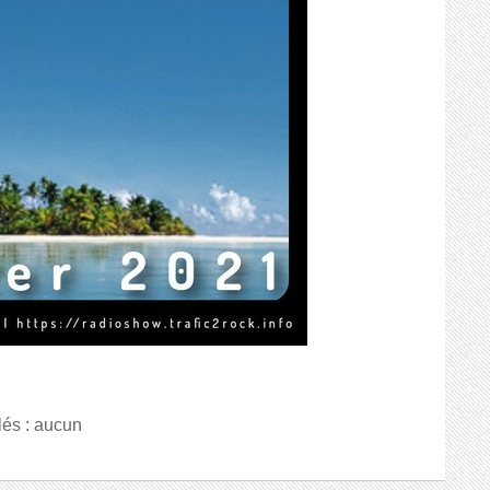
lés : aucun