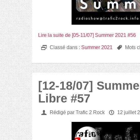
Lire la suite de [05-11/07] Summer 2021 #56
D
Classé dans :
Summer 2021
,
Mots c
[12-18/07] Summer
Libre #57
U
Rédigé par Trafic 2 Rock
P
12 juillet