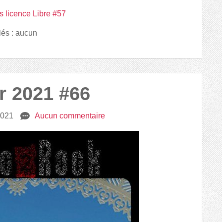
s licence Libre #57
lés : aucun
r 2021 #66
 2021
e
Aucun commentaire