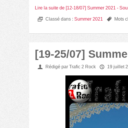
Lire la suite de [12-18/07] Summer 2021 - Sou
D
Classé dans :
Summer 2021
,
Mots c
[19-25/07] Summe
U
Rédigé par Trafic 2 Rock
P
19 juillet