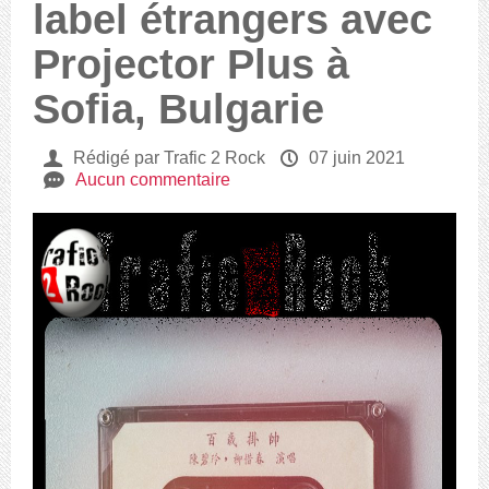
label étrangers avec
Projector Plus à
Sofia, Bulgarie
U
Rédigé par Trafic 2 Rock
P
07 juin 2021
e
Aucun commentaire