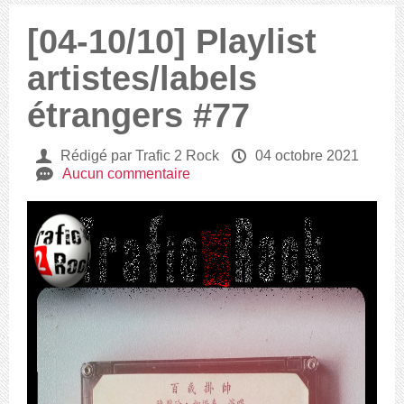
[04-10/10] Playlist
artistes/labels
étrangers #77
U
Rédigé par Trafic 2 Rock
P
04 octobre 2021
e
Aucun commentaire