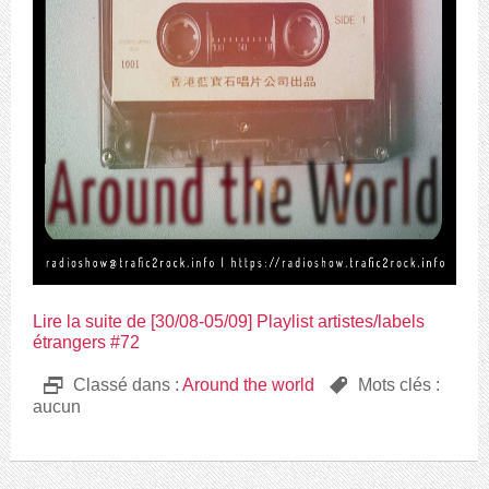
Lire la suite de [30/08-05/09] Playlist artistes/labels
étrangers #72
D
Classé dans :
Around the world
,
Mots clés :
aucun