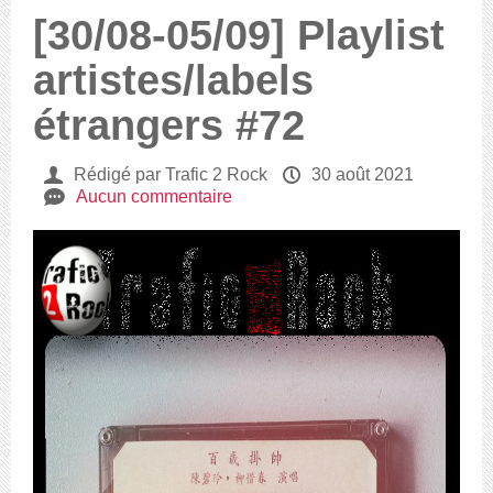
[30/08-05/09] Playlist
artistes/labels
étrangers #72
U
Rédigé par Trafic 2 Rock
P
30 août 2021
e
Aucun commentaire