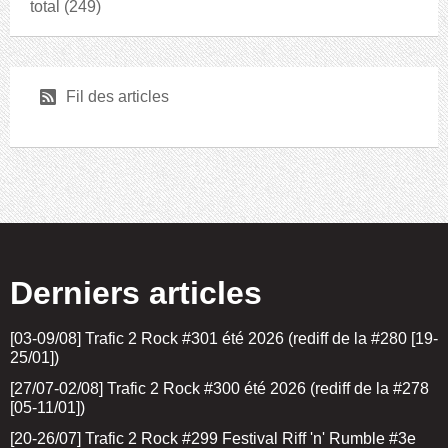
total
(249)
r
Fil des articles
Derniers articles
[03-09/08] Trafic 2 Rock #301 été 2026 (rediff de la #280 [19-
25/01])
[27/07-02/08] Trafic 2 Rock #300 été 2026 (rediff de la #278
[05-11/01])
[20-26/07] Trafic 2 Rock #299 Festival Riff 'n' Rumble #3e