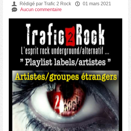
U
Rédigé par Trafic 2 Rock
P
01 mars 2021
e
Aucun commentaire