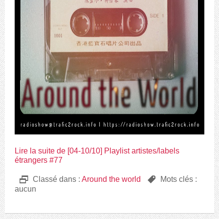
Lire la suite de [04-10/10] Playlist artistes/labels
étrangers #77
D
Classé dans :
Around the world
,
Mots clés :
aucun