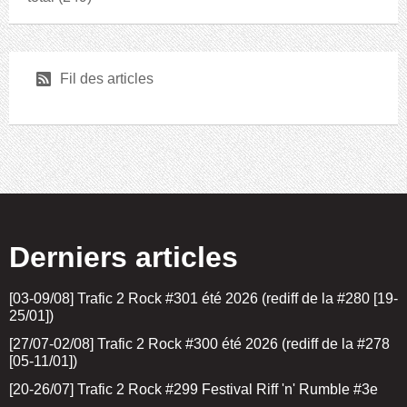
r
Fil des articles
Derniers articles
[03-09/08] Trafic 2 Rock #301 été 2026 (rediff de la #280 [19-
25/01])
[27/07-02/08] Trafic 2 Rock #300 été 2026 (rediff de la #278
[05-11/01])
[20-26/07] Trafic 2 Rock #299 Festival Riff 'n' Rumble #3e