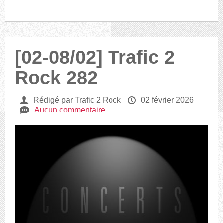
[02-08/02] Trafic 2
Rock 282
U
Rédigé par Trafic 2 Rock
P
02 février 2026
e
Aucun commentaire