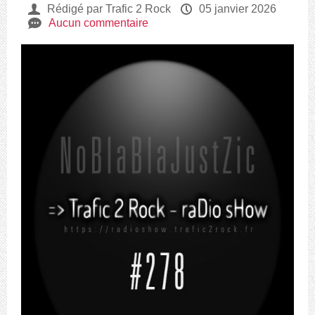
U
Rédigé par Trafic 2 Rock
P
05 janvier 2026
e
Aucun commentaire