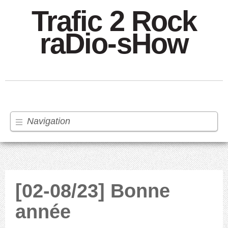
Trafic 2 Rock
raDio-sHow
Navigation
[02-08/23] Bonne
année