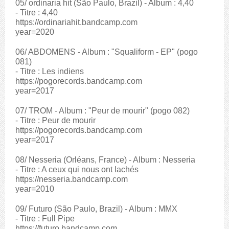
05/ ordinaria hit (São Paulo, Brazil) - Album : 4,40
- Titre : 4,40
https://ordinariahit.bandcamp.com
year=2020
06/ ABDOMENS - Album : "Squaliform - EP" (pogo
081)
- Titre : Les indiens
https://pogorecords.bandcamp.com
year=2017
07/ TROM - Album : "Peur de mourir" (pogo 082)
- Titre : Peur de mourir
https://pogorecords.bandcamp.com
year=2017
08/ Nesseria (Orléans, France) - Album : Nesseria
- Titre : A ceux qui nous ont lachés
https://nesseria.bandcamp.com
year=2010
09/ Futuro (São Paulo, Brazil) - Album : MMX
- Titre : Full Pipe
https://futuro.bandcamp.com