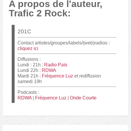
A propos de l'auteur,
Trafic 2 Rock:
Contact artistes/groupes/labels/(web)radios :
cliquez ici
Diffusions :
Lundi : 21h :
Radio Païs
Lundi 22h :
RDWA
Mardi 21h :
Fréquence Luz
et rediffusion
samedi 19h
Podcasts :
RDWA
|
Fréquence Luz
|
Onde Courte