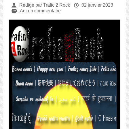
U
Rédigé par Trafic 2 Rock
P
02 janvier 2023
e
Aucun commentaire