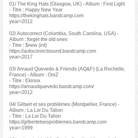
01/ The King Hats (Glasgow, UK) - Album : First Light
- Titre : Happy New Year
https://thekinghats.bandcamp.com
year=2012
02/ Autocorrect (Columbia, South Carolina, USA) -
Album : forget the old ones
- Titre : $new (int)
https://autocorrectsound.bandcamp.com
year=2017
03/ Arnaud Quevedo & Friends (AQ&F) (La Rochelle,
France) - Album : OniZ
- Titre : Ekinox
https://arnaudquevedo.bandcamp.com/
year=2012
04/ Gilbert et ses problèmes (Montpellier, France) -
Album : La Loi Du Talion
- Titre : La Loi Du Talion
https://gilbertetsesproblemes.bandcamp.com
year=1999