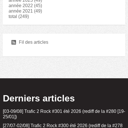
année 2023
(49)
année 2022
(45)
année 2021
(49)
total
(249)
r
Fil des articles
Derniers articles
[03-09/08] Trafic 2 Rock #301 été 2026 (rediff de la #280 [19-
25/01])
[27/07-02/08] Trafic 2 Rock #300 été 2026 (rediff de la #278