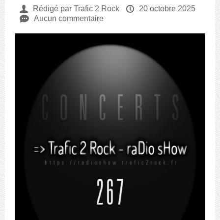
U
Rédigé par Trafic 2 Rock
P
20 octobre 2025
e
Aucun commentaire