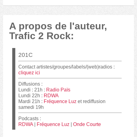
A propos de l'auteur,
Trafic 2 Rock:
Contact artistes/groupes/labels/(web)radios :
cliquez ici
Diffusions :
Lundi : 21h :
Radio Païs
Lundi 22h :
RDWA
Mardi 21h :
Fréquence Luz
et rediffusion
samedi 19h
Podcasts :
RDWA
|
Fréquence Luz
|
Onde Courte