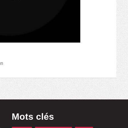
un
Mots clés