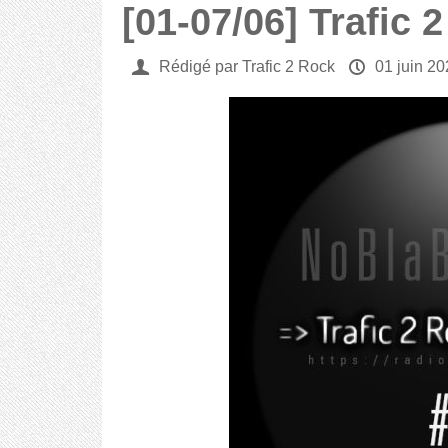
[01-07/06] Trafic 
U
Rédigé par Trafic 2 Rock
P
01 juin 2