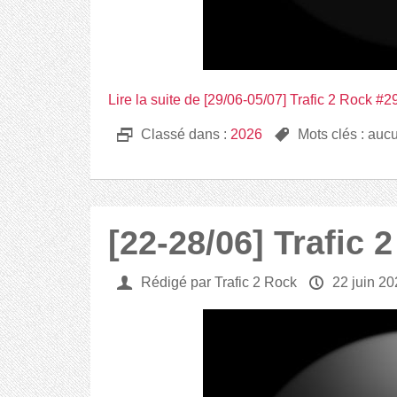
Lire la suite de [29/06-05/07] Trafic 2 Rock #2
D
Classé dans :
2026
,
Mots clés : auc
[22-28/06] Trafic 
U
Rédigé par Trafic 2 Rock
P
22 juin 2