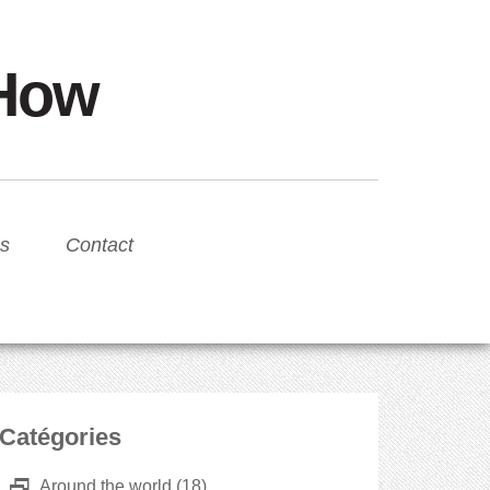
sHow
s
Contact
Catégories
D
Around the world
(18)