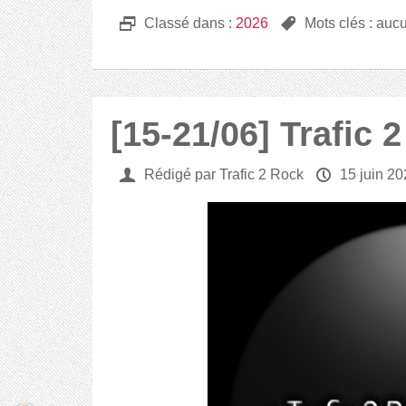
D
Classé dans :
2026
,
Mots clés : auc
[15-21/06] Trafic 
U
Rédigé par Trafic 2 Rock
P
15 juin 2