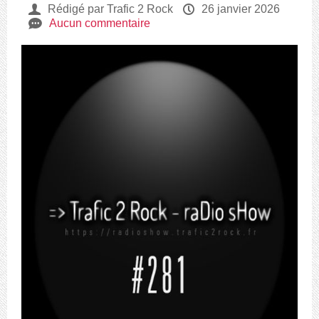
U
Rédigé par Trafic 2 Rock
P
26 janvier 2026
e
Aucun commentaire