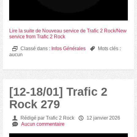
Lire la suite de Nouveau service de Trafic 2 Rock/New
service from Trafic 2 Rock
D
Classé dans :
Infos Générales
,
Mots clés :
aucun
[12-18/01] Trafic 2
Rock 279
U
Rédigé par Trafic 2 Rock
P
12 janvier 2026
e
Aucun commentaire