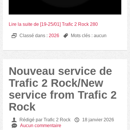
Lire la suite de [19-25/01] Trafic 2 Rock 280
D
Classé dans :
2026
,
Mots clés : aucun
Nouveau service de
Trafic 2 Rock/New
service from Trafic 2
Rock
U
Rédigé par Trafic 2 Rock
P
18 janvier 2026
e
Aucun commentaire