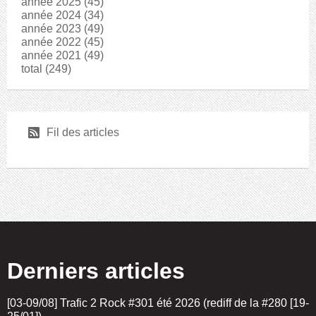
année 2025
(45)
année 2024
(34)
année 2023
(49)
année 2022
(45)
année 2021
(49)
total
(249)
r
Fil des articles
Derniers articles
[03-09/08] Trafic 2 Rock #301 été 2026 (rediff de la #280 [19-