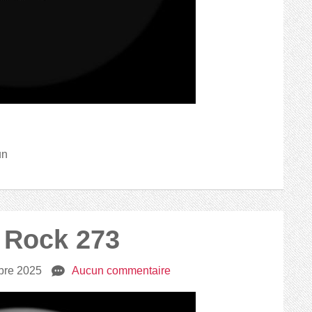
un
2 Rock 273
bre 2025
e
Aucun commentaire