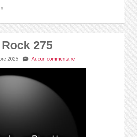
un
2 Rock 275
bre 2025
e
Aucun commentaire