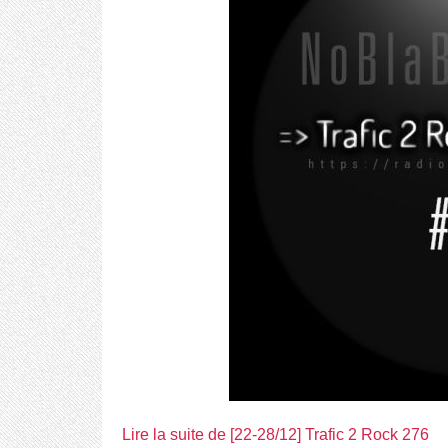
Lire la suite de [22-28/12] Trafic 2 Rock 276