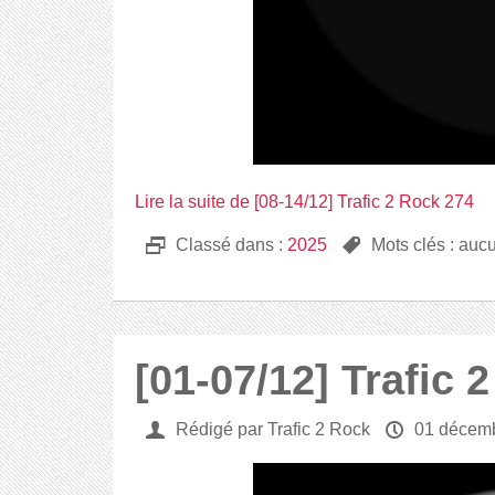
Lire la suite de [08-14/12] Trafic 2 Rock 274
D
Classé dans :
2025
,
Mots clés : auc
[01-07/12] Trafic 
U
Rédigé par Trafic 2 Rock
P
01 décem