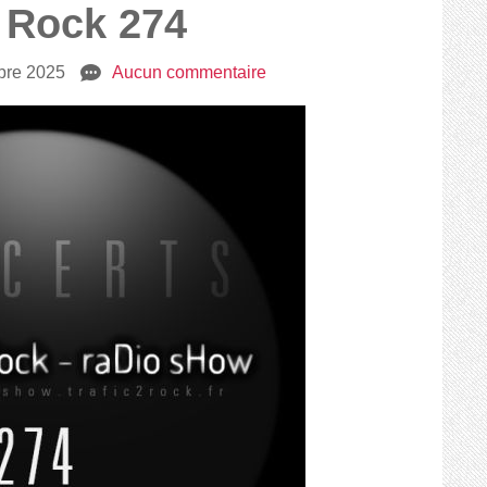
2 Rock 274
bre 2025
e
Aucun commentaire