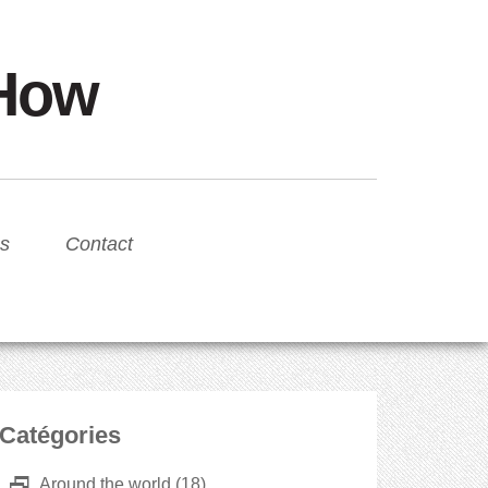
sHow
s
Contact
Catégories
D
Around the world
(18)