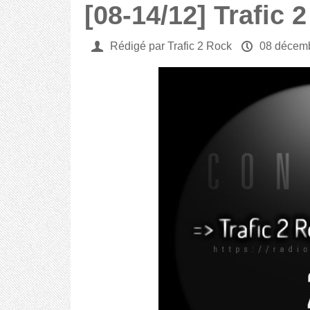
[08-14/12] Trafic 
U
Rédigé par Trafic 2 Rock
P
08 décem