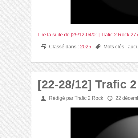
Lire la suite de [29/12-04/01] Trafic 2 Rock 27
D
Classé dans :
2025
,
Mots clés : auc
[22-28/12] Trafic 
U
Rédigé par Trafic 2 Rock
P
22 décem