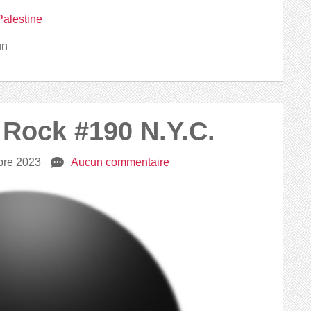
Palestine
un
2 Rock #190 N.Y.C.
bre 2023
e
Aucun commentaire