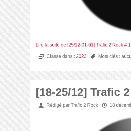
Lire la suite de [25/12-01-01] Trafic 2 Rock #
D
Classé dans :
2023
,
Mots clés : auc
[18-25/12] Trafic 
U
Rédigé par Trafic 2 Rock
P
18 décem