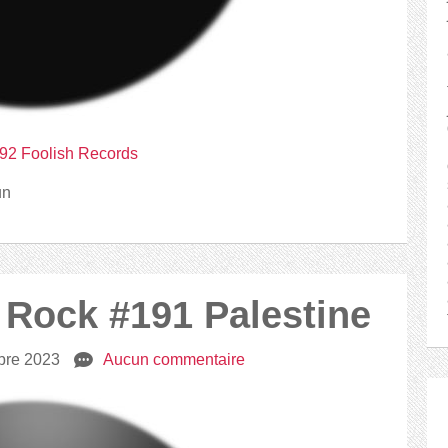
 192 Foolish Records
un
2 Rock #191 Palestine
bre 2023
e
Aucun commentaire