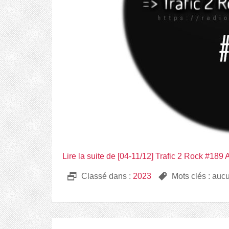
Lire la suite de [04-11/12] Trafic 2 Rock #189
D
Classé dans :
2023
,
Mots clés : auc