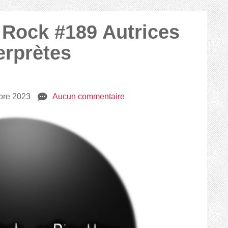
2 Rock #189 Autrices
erprètes
bre 2023
e
Aucun commentaire