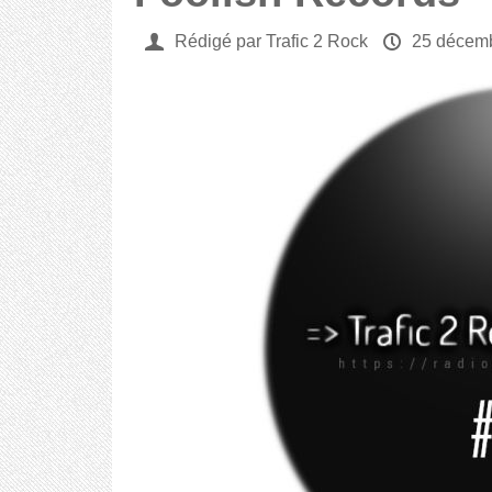
U
Rédigé par Trafic 2 Rock
P
25 décem