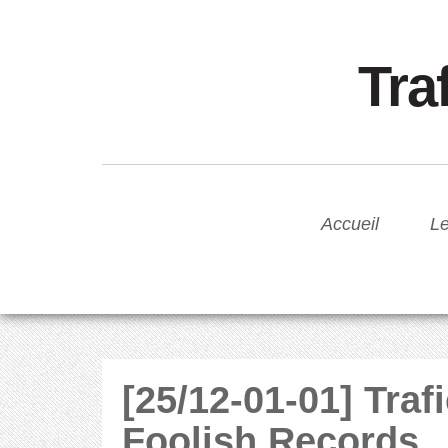
Tra
Accueil
Le
[25/12-01-01] Traf
Foolish Records