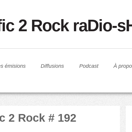
fic 2 Rock raDio-
s émisions
Diffusions
Podcast
À propo
ic 2 Rock # 192