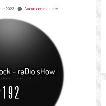
bre 2023
e
Aucun commentaire