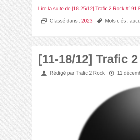
Lire la suite de [18-25/12] Trafic 2 Rock #191 
D
Classé dans :
2023
,
Mots clés : auc
[11-18/12] Trafic 
U
Rédigé par Trafic 2 Rock
P
11 décem